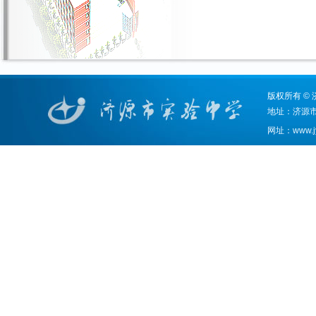
版权所有
©
地址：济源市天坛
网址：www.jy